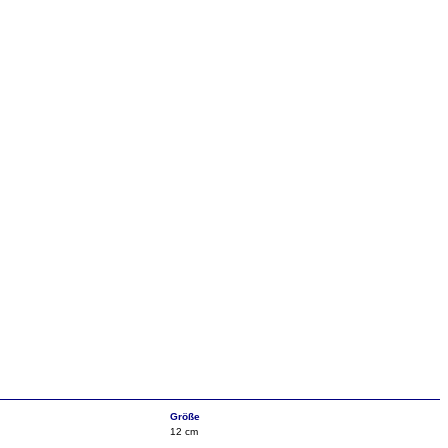
Größe
12 cm