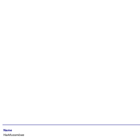
Name
Harkfussmöwe