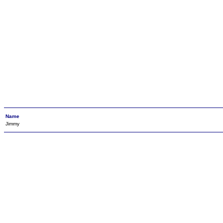
Name
Jimmy