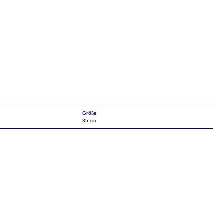
Größe
35 cm