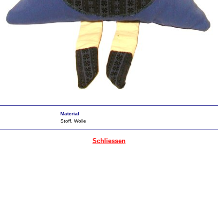
Material
Stoff, Wolle
Schliessen